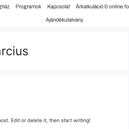
gház
Programok
Kapcsolat
Árkalkuláció & online fo
Ajándékutalvány
rcius
st. Edit or delete it, then start writing!