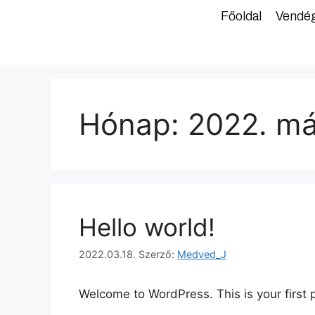
Főoldal
Vendé
Hónap:
2022. má
Hello world!
2022.03.18.
Szerző:
Medved_J
Welcome to WordPress. This is your first po