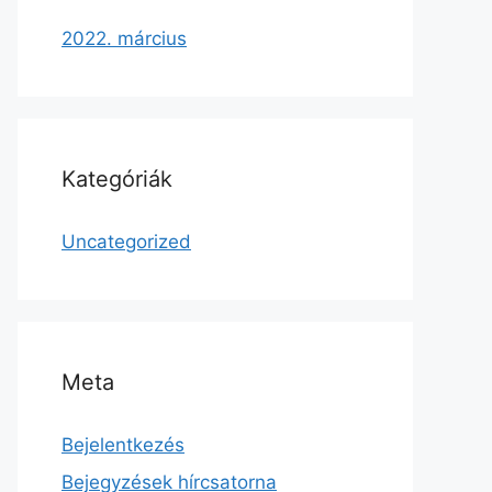
2022. március
Kategóriák
Uncategorized
Meta
Bejelentkezés
Bejegyzések hírcsatorna