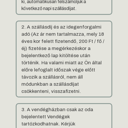
ki, automatikusan felszámoljuk a
következő napi szállásdíjat.
2. A szállásdíj és az idegenforgalmi
adó (Az ár nem tartalmazza, mely 18
éves kor felett fizetendő, 200 Ft / fő /
éj) fizetése a megérkezéskor a
bejelentkező lap kitöltése után
történik. Ha valami miatt az Ön által
előre lefoglalt időszak vége előtt
távozik a szállásról, nem áll
módunkban a szállásdíjat
csökkenteni, visszafizetni.
3. A vendégházban csak az oda
bejelentett Vendégek
tartózkodhatnak. Kérjük