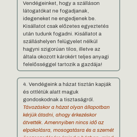
Vendégeinket, hogy a szálláson
látogatókat ne fogadjanak,
idegeneket ne engedjenek be.
Kisállatot csak előzetes egyeztetés
után tudunk fogadni. Kisállatot a
szálláshelyen felügyelet nélkül
hagyni szigorúan tilos, illetve az
általa okozott károkért teljes anyagi
felelősséggel tartozik a gazdája!
4. Vendégeink a házat tisztán kapják
és ottlétük alatt maguk
gondoskodnak a tisztaságról.
Távozáskor a házat olyan állapotban
kérjük átadni, ahogy érkezéskor
átvették. Amennyiben nincs idő az
elpakolásra, mosogatásra és a szemét