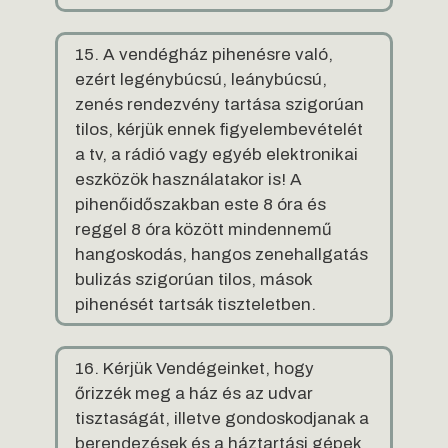
15. A vendégház pihenésre való,
ezért legénybúcsú, leánybúcsú,
zenés rendezvény tartása szigorúan
tilos, kérjük ennek figyelembevételét
a tv, a rádió vagy egyéb elektronikai
eszközök használatakor is! A
pihenőidőszakban este 8 óra és
reggel 8 óra között mindennemű
hangoskodás, hangos zenehallgatás
bulizás szigorúan tilos, mások
pihenését tartsák tiszteletben.
16. Kérjük Vendégeinket, hogy
őrizzék meg a ház és az udvar
tisztaságát, illetve gondoskodjanak a
berendezések és a háztartási gépek