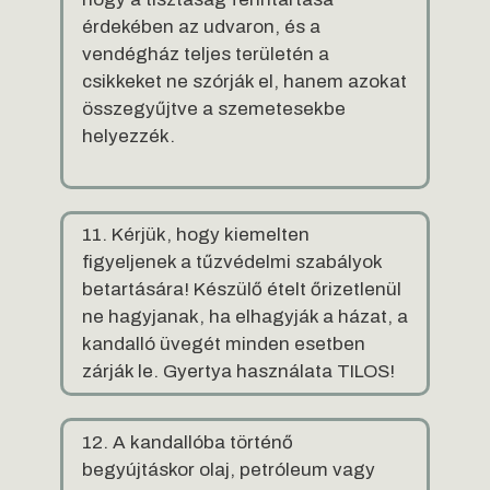
érdekében az udvaron, és a
vendégház teljes területén a
csikkeket ne szórják el, hanem azokat
összegyűjtve a szemetesekbe
helyezzék.
11. Kérjük, hogy kiemelten
figyeljenek a tűzvédelmi szabályok
betartására! Készülő ételt őrizetlenül
ne hagyjanak, ha elhagyják a házat, a
kandalló üvegét minden esetben
zárják le. Gyertya használata TILOS!
12. A kandallóba történő
begyújtáskor olaj, petróleum vagy