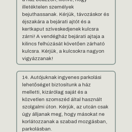
illetéktelen személyek
bejuthassanak. Kérjük, távozáskor és
éjszakára a bejárati ajtót és a
kertkaput szíveskedjenek kulcsra
zárni! A vendégház bejárati ajtaja a
kilincs felhúzását követően zárható
kulcsra. Kérjük, a kulcsokra nagyon
vigyázzanak!
14. Autójuknak ingyenes parkolási
lehetőséget biztosítunk a ház
melletti, kizárólag saját és a
közvetlen szomszéd által használt
szolgalmi úton. Kérjük, az utcán csak
úgy álljanak meg, hogy másokat ne
korlátozzanak a szabad mozgásban,
parkolásban.