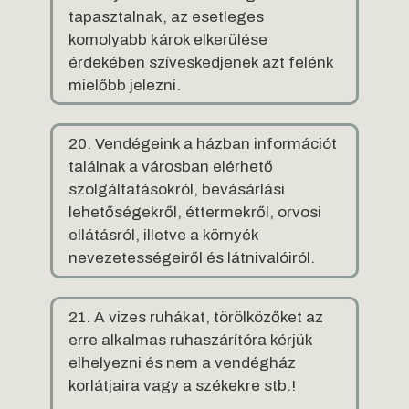
tapasztalnak, az esetleges
komolyabb károk elkerülése
érdekében szíveskedjenek azt felénk
mielőbb jelezni.
20. Vendégeink a házban információt
találnak a városban elérhető
szolgáltatásokról, bevásárlási
lehetőségekről, éttermekről, orvosi
ellátásról, illetve a környék
nevezetességeiről és látnivalóiról.
21. A vizes ruhákat, törölközőket az
erre alkalmas ruhaszárítóra kérjük
elhelyezni és nem a vendégház
korlátjaira vagy a székekre stb.!