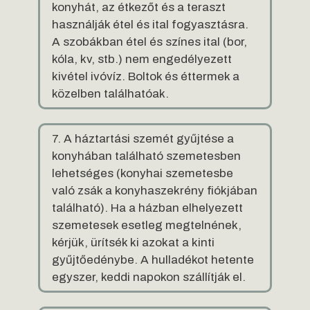
konyhát, az étkezőt és a teraszt
használják étel és ital fogyasztásra.
A szobákban étel és színes ital (bor,
kóla, kv, stb.) nem engedélyezett
kivétel ivóvíz. Boltok és éttermek a
közelben találhatóak.
7. A háztartási szemét gyűjtése a
konyhában található szemetesben
lehetséges (konyhai szemetesbe
való zsák a konyhaszekrény fiókjában
található). Ha a házban elhelyezett
szemetesek esetleg megtelnének,
kérjük, ürítsék ki azokat a kinti
gyűjtőedénybe. A hulladékot hetente
egyszer, keddi napokon szállítják el.