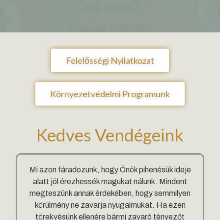
Felelősségi Nyilatkozat
Környezetvédelmi Programunk
Kedves Vendégeink
Mi azon fáradozunk, hogy Önök pihenésük ideje
alatt jól érezhessék magukat nálunk. Mindent
megteszünk annak érdekében, hogy semmilyen
körülmény ne zavarja nyugalmukat. Ha ezen
törekvésünk ellenére bármi zavaró tényezőt