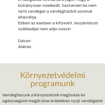
botrányosan viselkedő, házirendet be nem
tartó vendéget a vendégházból azonnal
eltávolítja.
Ebben az esetben a kifizetett, leszámlázott
szállásdíjat nem adja vissza!
Dátum:
Aláírás:
Környezetvédelmi
programunk
Vendégházunk a környezetünk megóvása és
egészségünk megőrzése érdekében nyújt vendégeink