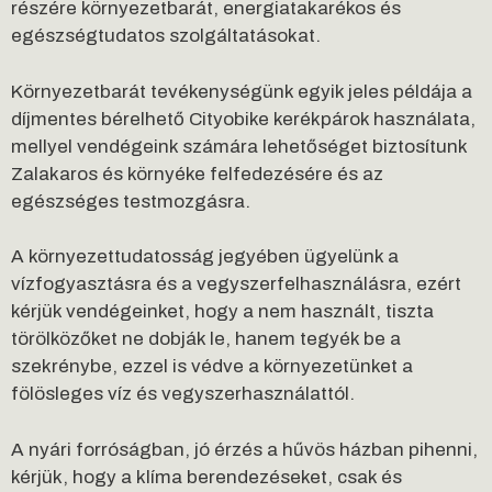
részére környezetbarát, energiatakarékos és
egészségtudatos szolgáltatásokat.
Környezetbarát tevékenységünk egyik jeles példája a
díjmentes bérelhető Cityobike kerékpárok használata,
mellyel vendégeink számára lehetőséget biztosítunk
Zalakaros és környéke felfedezésére és az
egészséges testmozgásra.
A környezettudatosság jegyében ügyelünk a
vízfogyasztásra és a vegyszerfelhasználásra, ezért
kérjük vendégeinket, hogy a nem használt, tiszta
törölközőket ne dobják le, hanem tegyék be a
szekrénybe, ezzel is védve a környezetünket a
fölösleges víz és vegyszerhasználattól.
A nyári forróságban, jó érzés a hűvös házban pihenni,
kérjük, hogy a klíma berendezéseket, csak és