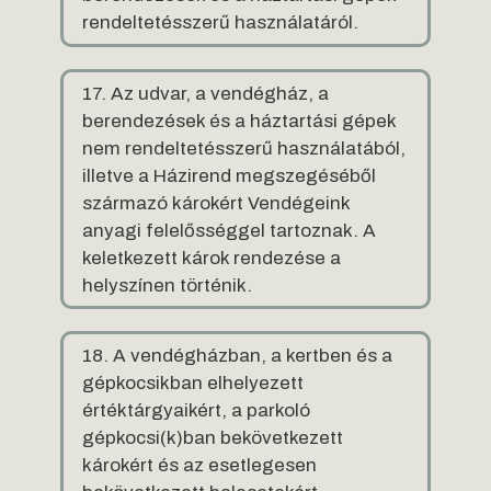
rendeltetésszerű használatáról.
17. Az udvar, a vendégház, a
berendezések és a háztartási gépek
nem rendeltetésszerű használatából,
illetve a Házirend megszegéséből
származó károkért Vendégeink
anyagi felelősséggel tartoznak. A
keletkezett károk rendezése a
helyszínen történik.
18. A vendégházban, a kertben és a
gépkocsikban elhelyezett
értéktárgyaikért, a parkoló
gépkocsi(k)ban bekövetkezett
károkért és az esetlegesen