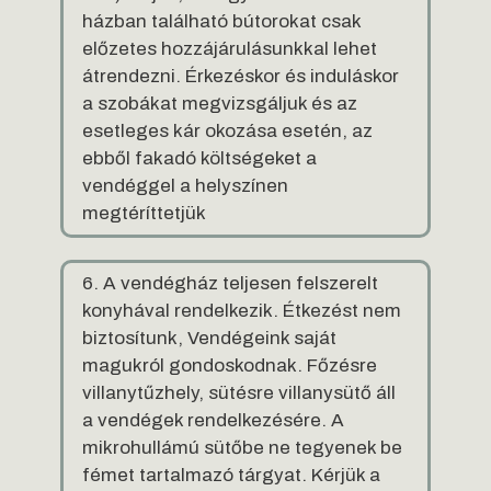
házban található bútorokat csak
előzetes hozzájárulásunkkal lehet
átrendezni. Érkezéskor és induláskor
a szobákat megvizsgáljuk és az
esetleges kár okozása esetén, az
ebből fakadó költségeket a
vendéggel a helyszínen
megtéríttetjük
6. A vendégház teljesen felszerelt
konyhával rendelkezik. Étkezést nem
biztosítunk, Vendégeink saját
magukról gondoskodnak. Főzésre
villanytűzhely, sütésre villanysütő áll
a vendégek rendelkezésére. A
mikrohullámú sütőbe ne tegyenek be
fémet tartalmazó tárgyat. Kérjük a